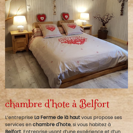
chambre d'hote à Belfort
L’entreprise
La Ferme de là haut
vous propose ses
services en
chambre d'hote
, si vous habitez à
Belfort
. Entreprise usant d’une expérience et d’un