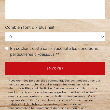
Combien font dix plus huit
En cochant cette case, j'accepte les conditions
particulières ci-dessous **
ENVOYER
** Les données personnelles communiquées sont nécessaires aux
fins de vous contacter et sont enregistrées dans un fichier
informatisé. Elles sont destinées à et ses sous-traitants dans le
seul but de répondre à votre message. Les données collectées
seront communiquées aux seuls destinataires suivants: . Vous
disposez de droits d’accès, de rectification, d’effacement, de
portabilité, de limitation, d’opposition, de retrait de votre
consentement à tout moment et du droit d’introduire une