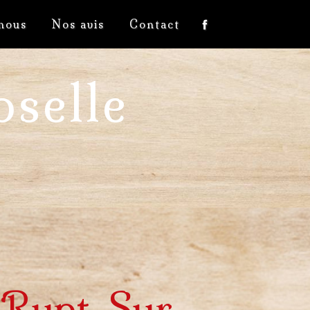
nous
Nos avis
Contact
selle
à Rupt-Sur-