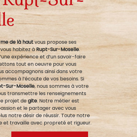
le
rme de là haut
vous propose ses
si vous habitez à
Rupt-Sur-Moselle
.
’une expérience et d’un savoir-faire
mettons tout en oeuvre pour vous
vous accompagnons ainsi dans votre
ommes à l’écoute de vos besoins. Si
t-Sur-Moselle
, nous sommes à votre
vous transmettre les renseignements
re projet de
gite
. Notre métier est
passion et le partager avec vous
us notre désir de réussir. Toute notre
e et travaille avec propreté et rigueur.