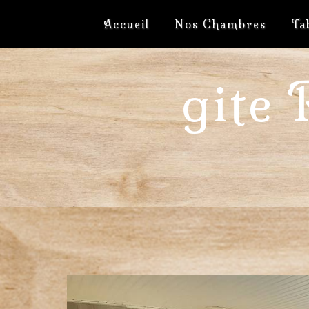
Panneau de gestion des cookies
Accueil
Nos Chambres
Ta
gite