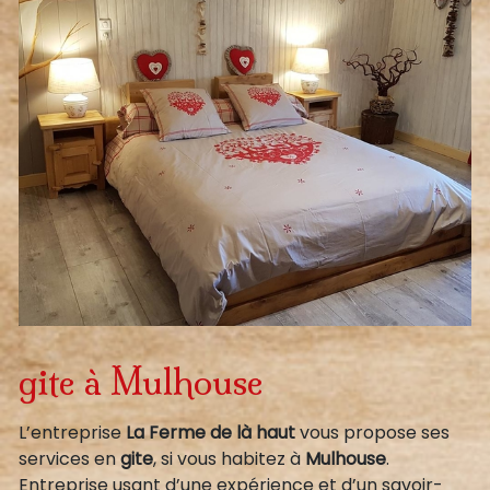
gite à Mulhouse
L’entreprise
La Ferme de là haut
vous propose ses
services en
gite
, si vous habitez à
Mulhouse
.
Entreprise usant d’une expérience et d’un savoir-