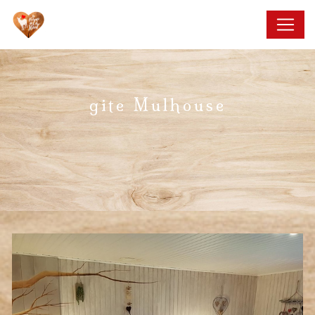
Panneau de gestion des cookies
gite Mulhouse