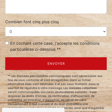
Combien font cinq plus cinq
En cochant cette case, j'accepte les conditions
particulières ci-dessous **
ENVOYER
** Les données personnelles communiquées sont nécessaires aux
fins de vous contacter et sont enregistrées dans un fichier
informatisé. Elles sont destinées à et ses sous-traitants dans le
seul but de répondre à votre message. Les données collectées
seront communiquées aux seuls destinataires suivants: . Vous
disposez de droits d’accès, de rectification, d’effacement, de
portabilité, de limitation, d’opposition, de retrait de votre
consentement à tout moment et du droit d’introduire une
réclamation auprès d’une autorité de contrôle, ainsi que d’organiser