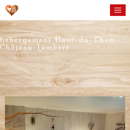
Panneau de gestion des cookies
hebergement Haut-du-Them-
Château-Lambert