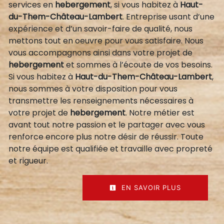
services en
hebergement
, si vous habitez à
Haut-
du-Them-Château-Lambert
. Entreprise usant d’une
expérience et d’un savoir-faire de qualité, nous
mettons tout en oeuvre pour vous satisfaire. Nous
vous accompagnons ainsi dans votre projet de
hebergement
et sommes à l’écoute de vos besoins.
Si vous habitez à
Haut-du-Them-Château-Lambert
,
nous sommes à votre disposition pour vous
transmettre les renseignements nécessaires à
votre projet de
hebergement
. Notre métier est
avant tout notre passion et le partager avec vous
renforce encore plus notre désir de réussir. Toute
notre équipe est qualifiée et travaille avec propreté
et rigueur.
EN SAVOIR PLUS