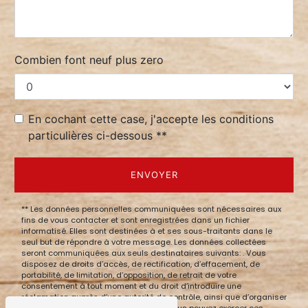
Combien font neuf plus zero
En cochant cette case, j'accepte les conditions
particulières ci-dessous **
ENVOYER
** Les données personnelles communiquées sont nécessaires aux
fins de vous contacter et sont enregistrées dans un fichier
informatisé. Elles sont destinées à et ses sous-traitants dans le
seul but de répondre à votre message. Les données collectées
seront communiquées aux seuls destinataires suivants: . Vous
disposez de droits d’accès, de rectification, d’effacement, de
portabilité, de limitation, d’opposition, de retrait de votre
consentement à tout moment et du droit d’introduire une
réclamation auprès d’une autorité de contrôle, ainsi que d’organiser