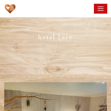
Panneau de gestion des cookies
hotel Lure