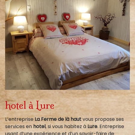
hotel à Lure
L’entreprise
La Ferme de là haut
vous propose ses
services en
hotel
, si vous habitez à
Lure
. Entreprise
usant d’une expérience et d’un savoir-faire de