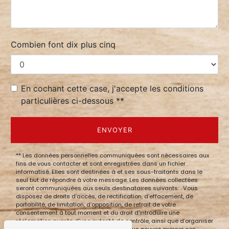
Combien font dix plus cinq
En cochant cette case, j'accepte les conditions
particulières ci-dessous **
ENVOYER
** Les données personnelles communiquées sont nécessaires aux
fins de vous contacter et sont enregistrées dans un fichier
informatisé. Elles sont destinées à et ses sous-traitants dans le
seul but de répondre à votre message. Les données collectées
seront communiquées aux seuls destinataires suivants: . Vous
disposez de droits d’accès, de rectification, d’effacement, de
portabilité, de limitation, d’opposition, de retrait de votre
consentement à tout moment et du droit d’introduire une
réclamation auprès d’une autorité de contrôle, ainsi que d’organiser