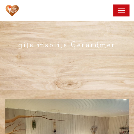
Panneau de gestion des cookies
gite insolite Gerardmer