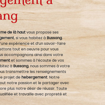
ang
rme de là haut
vous propose ses
gement
, si vous habitez à
Bussang
.
’une expérience et d’un savoir-faire
mettons tout en oeuvre pour vous
vous accompagnons ainsi dans votre
ement
et sommes à l’écoute de vos
abitez à
Bussang
, nous sommes à votre
vous transmettre les renseignements
re projet de
hebergement
. Notre
out notre passion et le partager avec
re plus notre désir de réussir. Toute
ualifiée et travaille avec propreté et