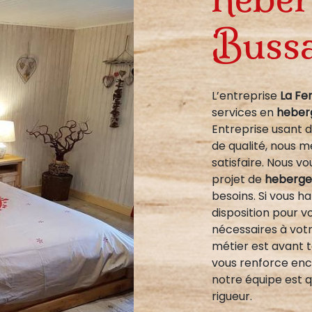
Buss
L’entreprise
La Fe
services en
heber
Entreprise usant d
de qualité, nous 
satisfaire. Nous 
projet de
heberg
besoins. Si vous h
disposition pour 
nécessaires à vot
métier est avant t
vous renforce enco
notre équipe est q
rigueur.