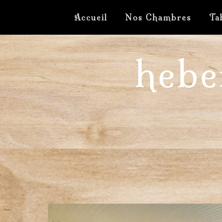
Panneau de gestion des cookies
Accueil
Nos Chambres
Ta
hebe