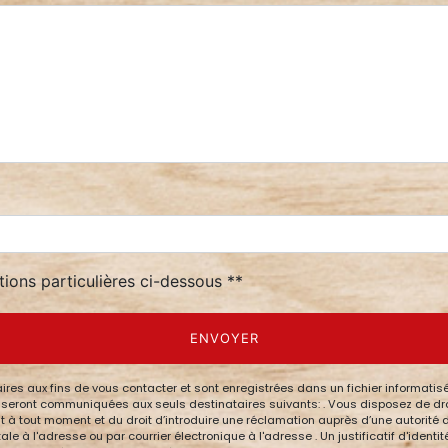
tions particulières ci-dessous **
ENVOYER
 aux fins de vous contacter et sont enregistrées dans un fichier informatisé.
eront communiquées aux seuls destinataires suivants: . Vous disposez de droits
nt à tout moment et du droit d’introduire une réclamation auprès d’une autorité 
le à l'adresse ou par courrier électronique à l'adresse . Un justificatif d'ide