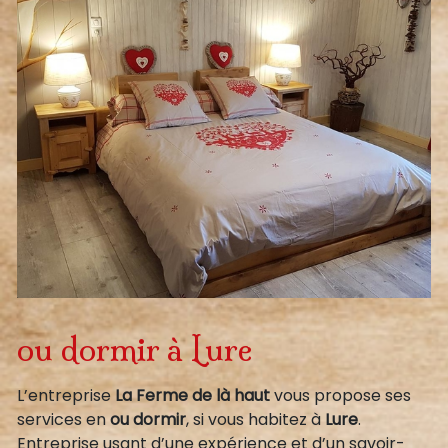
ou dormir à Lure
L’entreprise
La Ferme de là haut
vous propose ses
services en
ou dormir
, si vous habitez à
Lure
.
Entreprise usant d’une expérience et d’un savoir-