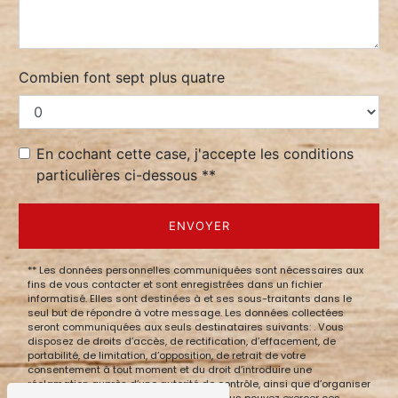
Combien font sept plus quatre
En cochant cette case, j'accepte les conditions
particulières ci-dessous **
ENVOYER
** Les données personnelles communiquées sont nécessaires aux
fins de vous contacter et sont enregistrées dans un fichier
informatisé. Elles sont destinées à et ses sous-traitants dans le
seul but de répondre à votre message. Les données collectées
seront communiquées aux seuls destinataires suivants: . Vous
disposez de droits d’accès, de rectification, d’effacement, de
portabilité, de limitation, d’opposition, de retrait de votre
consentement à tout moment et du droit d’introduire une
réclamation auprès d’une autorité de contrôle, ainsi que d’organiser